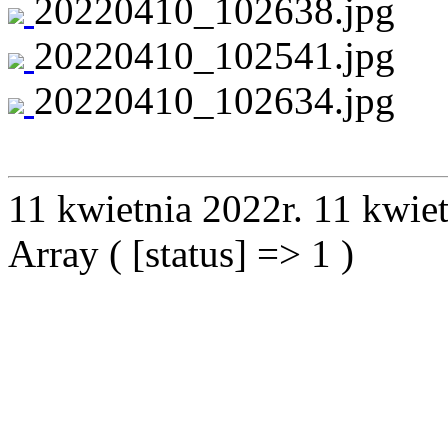
20220410_102638.jpg
20220410_102541.jpg
20220410_102634.jpg
11 kwietnia 2022r.
11 kwiet
Array ( [status] => 1 )