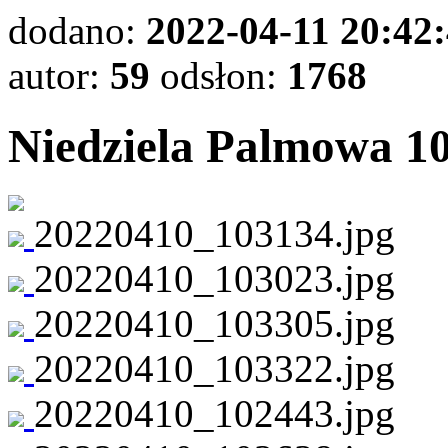
dodano:
2022-04-11 20:42
autor:
59
odsłon:
1768
Niedziela Palmowa 10
20220410_103134.jpg
20220410_103023.jpg
20220410_103305.jpg
20220410_103322.jpg
20220410_102443.jpg