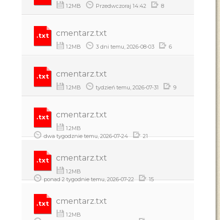
1.2MB
Przedwczoraj 14:42
8
cmentarz.txt
.txt
1.2MB
3 dni temu, 2026-08-03
6
cmentarz.txt
.txt
1.2MB
tydzień temu, 2026-07-31
9
cmentarz.txt
.txt
1.2MB
dwa tygodznie temu, 2026-07-24
21
cmentarz.txt
.txt
1.2MB
ponad 2 tygodnie temu, 2026-07-22
15
cmentarz.txt
.txt
1.2MB