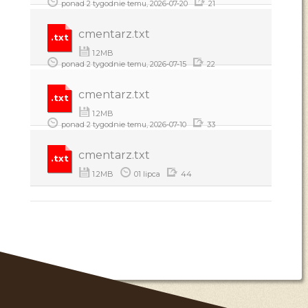
ponad 2 tygodnie temu, 2026-07-20
21
cmentarz.txt
.txt
1.2MB
ponad 2 tygodnie temu, 2026-07-15
22
cmentarz.txt
.txt
1.2MB
ponad 2 tygodnie temu, 2026-07-10
33
cmentarz.txt
.txt
1.2MB
01 lipca
44