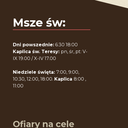
Msze św:
Dni powszednie:
6:30 18:00
Kaplica św. Teresy:
pn, śr, pt: V-
IX 19.00 / X-IV 17.00
Niedziele święta:
7:00, 9:00,
10:30, 12:00, 18:00.
Kaplica
8:00 ,
11:00
Ofiary na cele